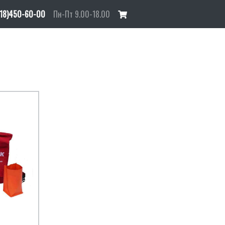
918)450-60-00
Пн-Пт 9.00-18.00