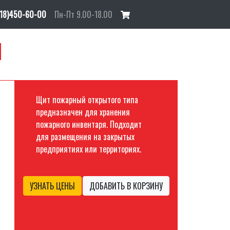
918)450-60-00
Пн-Пт 9.00-18.00
Й
Щит пожарный открытого типа
предназначен для хранения
пожарного инвентаря. Подходит
для размещения на закрытых
предприятиях или территориях.
УЗНАТЬ ЦЕНЫ
ДОБАВИТЬ В КОРЗИНУ